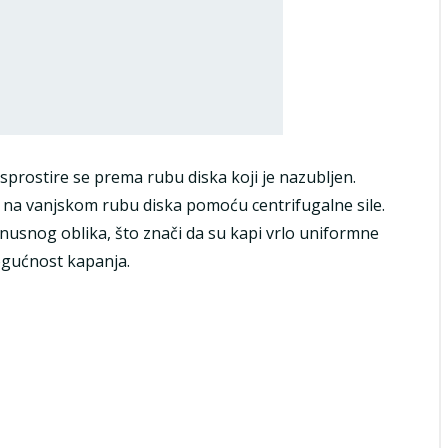
asprostire se prema rubu diska koji je nazubljen.
a na vanjskom rubu diska pomoću centrifugalne sile.
 konusnog oblika, što znači da su kapi vrlo uniformne
ogućnost kapanja.