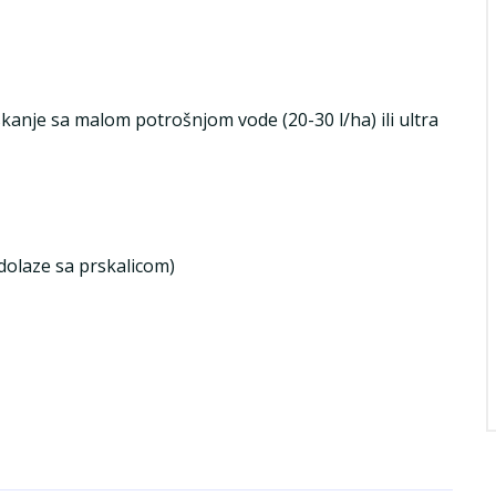
nje sa malom potrošnjom vode (20-30 l/ha) ili ultra
 dolaze sa prskalicom)