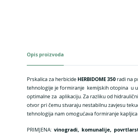
Opis proizvoda
Prskalica za herbicide
HERBIDOME 350
radi na p
tehnologije je formiranje kemijskih otopina u un
optimalne za aplikaciju. Za razliku od hidrauličn
otvor pri čemu stvaraju nestabilnu zavjesu tekući
tehnologija nam omogućava formiranje kapljica v
PRIMJENA:
vinogradi, komunalije, povrtlars