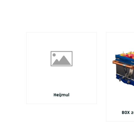
Heijmul
BOX z