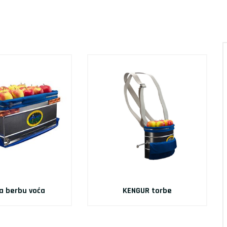
a berbu voća
KENGUR torbe