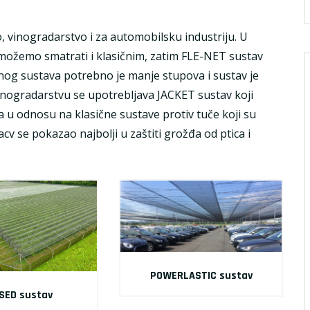
, vinogradarstvo i za automobilsku industriju. U
 možemo smatrati i klasičnim, zatim FLE-NET sustav
ičnog sustava potrebno je manje stupova i sustav je
inogradarstvu se upotrebljava JACKET sustav koji
 u odnosu na klasične sustave protiv tuče koji su
cv se pokazao najbolji u zaštiti grožđa od ptica i
POWERLASTIC sustav
SED sustav