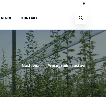
ERENCE
KONTAKT
Naslovna
Protugradni sustavi