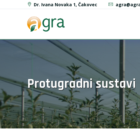
Dr. Ivana Novaka 1, Čakovec
agra@agra
Protugradni sustavi