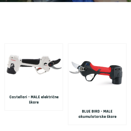
Castellari – MALE električne
škare
BLUE BIRD – MALE
akumulatorske škare