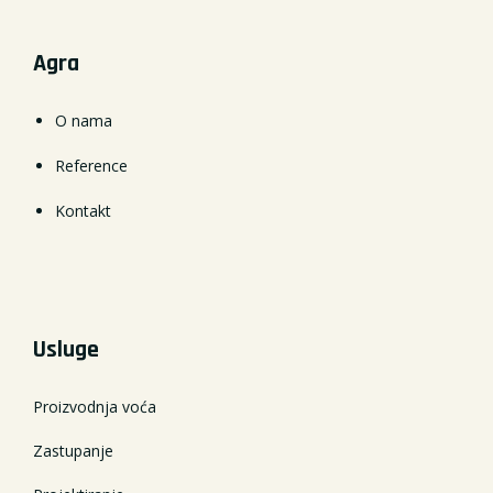
Agra
O nama
Reference
Kontakt
Usluge
Proizvodnja voća
Zastupanje