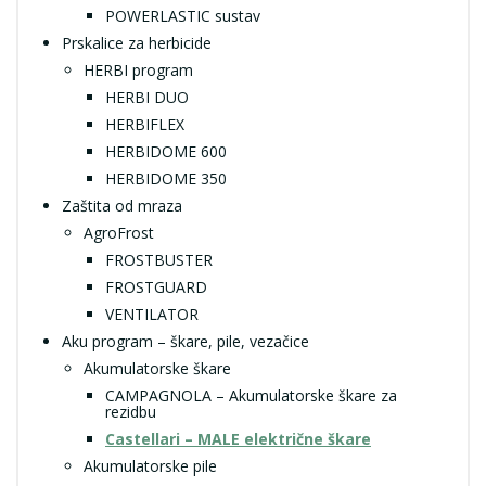
POWERLASTIC sustav
Prskalice za herbicide
HERBI program
HERBI DUO
HERBIFLEX
HERBIDOME 600
HERBIDOME 350
Zaštita od mraza
AgroFrost
FROSTBUSTER
FROSTGUARD
VENTILATOR
Aku program – škare, pile, vezačice
Akumulatorske škare
CAMPAGNOLA – Akumulatorske škare za
rezidbu
Castellari – MALE električne škare
Akumulatorske pile