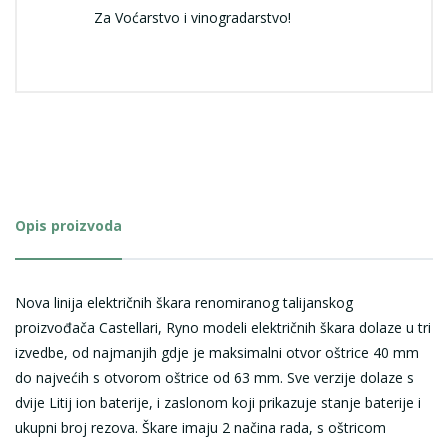
Za Voćarstvo i vinogradarstvo!
Opis proizvoda
Nova linija električnih škara renomiranog talijanskog
proizvođača
Castellari
, Ryno modeli električnih škara dolaze u tri
izvedbe, od najmanjih gdje je maksimalni otvor oštrice 40 mm
do najvećih s otvorom oštrice od 63 mm. Sve verzije dolaze s
dvije Litij ion baterije, i zaslonom koji prikazuje stanje baterije i
ukupni broj rezova. Škare imaju 2 načina rada, s oštricom