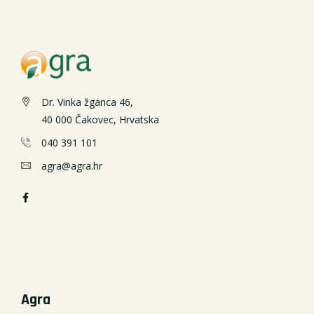
Dr. Vinka žganca 46,
40 000 Čakovec, Hrvatska
040 391 101
agra@agra.hr
Agra