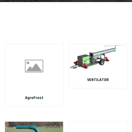
VENTILATOR
AgroFrost